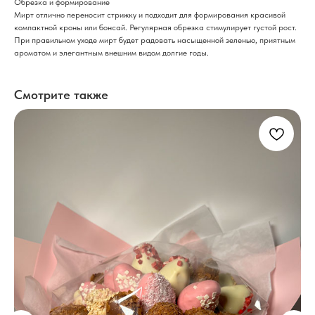
Обрезка и формирование
Мирт отлично переносит стрижку и подходит для формирования красивой
компактной кроны или бонсай. Регулярная обрезка стимулирует густой рост.
При правильном уходе мирт будет радовать насыщенной зеленью, приятным
ароматом и элегантным внешним видом долгие годы.
Смотрите также