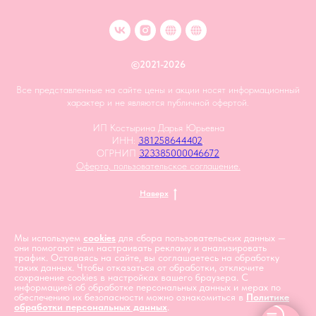
©2021-2026
Все представленные на сайте цены и акции носят информационный
характер и не являются публичной офертой.
ИП Костырина Дарья Юрьевна
ИНН:
381258644402
.
ОГРНИП
323385000046672
Оферта, пользовательское соглашение.
Наверх
Мы используем
cookies
для сбора пользовательских данных —
они помогают нам настраивать рекламу и анализировать
трафик. Оставаясь на сайте, вы соглашаетесь на обработку
таких данных. Чтобы отказаться от обработки, отключите
сохранение cookies в настройках вашего браузера. С
информацией об обработке персональных данных и мерах по
обеспечению их безопасности можно ознакомиться в
Политике
обработки персональных данны
х
.