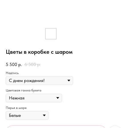
Цветы в коробке с шаром
5 500
р.
6 500
р.
Надпись
Цветовая гамма букета
Перья в шаре