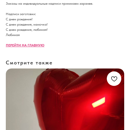
Заказы на индивидуальные надписи принимаем заранее.
Надписи заготовки:
С днем рождения!
С днем рождения, мамочка!
С днем рождения, любимая!
Любимая
ПЕРЕЙТИ НА ГЛАВНУЮ
Смотрите также