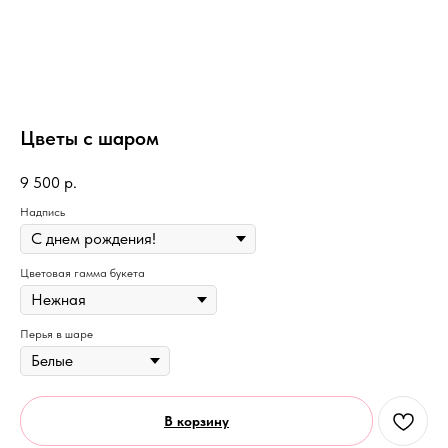
Цветы с шаром
9 500
р.
Надпись
Цветовая гамма букета
Перья в шаре
В корзину