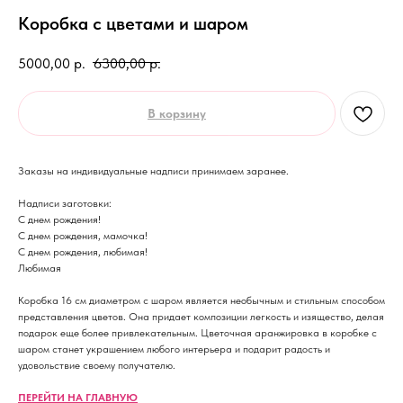
Коробка с цветами и шаром
5000,00
р.
6300,00
р.
В корзину
Заказы на индивидуальные надписи принимаем заранее.
Надписи заготовки:
С днем рождения!
С днем рождения, мамочка!
С днем рождения, любимая!
Любимая
Коробка 16 см диаметром с шаром является необычным и стильным способом
представления цветов. Она придает композиции легкость и изящество, делая
подарок еще более привлекательным. Цветочная аранжировка в коробке с
шаром станет украшением любого интерьера и подарит радость и
удовольствие своему получателю.
ПЕРЕЙТИ НА ГЛАВНУЮ