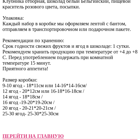
Клубника отборная, шоколад белый Бельгийский, пищевой
краситель розового цвета, посыпки.
Упаковка:
Каждый набор в коробке мы оформляем лентой с бантом,
отправляем в транспортировочном или подарочном пакете.
Рекомендации по хранению:
Срок годности свежих фруктов и ягод в шоколаде: 1 сутки.
Рекомендуем хранить продукцию при температуре от +4 до +8
С. Перед употреблением подержать при комнатной
температуре 15 минут.
​Приятного аппетита!
Размер коробки:
9-10 ягод - 18*11см или 14-16*14-16см/
12 ягод - 20*12см или 16-18*16-18см /
14 ягод - 18*18см /
16 ягод -19-20*19-20см /
20 ягод - 20-21*20-21см /
25-30 ягод- 25-30*25-30см
ПЕРЕЙТИ НА ГЛАВНУЮ