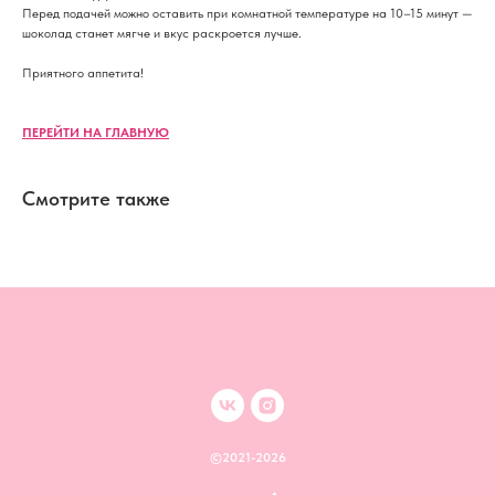
Перед подачей можно оставить при комнатной температуре на 10–15 минут —
шоколад станет мягче и вкус раскроется лучше.
​Приятного аппетита!
ПЕРЕЙТИ НА ГЛАВНУЮ
Смотрите также
©2021-2026