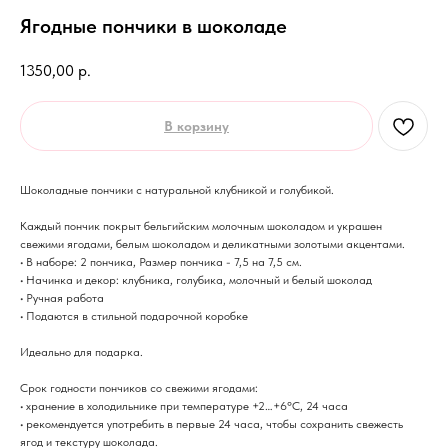
Ягодные пончики в шоколаде
1350,00
р.
В корзину
Шоколадные пончики с натуральной клубникой и голубикой.
Каждый пончик покрыт бельгийским молочным шоколадом и украшен
свежими ягодами, белым шоколадом и деликатными золотыми акцентами.
• В наборе: 2 пончика, Размер пончика - 7,5 на 7,5 см.
• Начинка и декор: клубника, голубика, молочный и белый шоколад
• Ручная работа
• Подаются в стильной подарочной коробке
Идеально для подарка.
Срок годности пончиков со свежими ягодами:
• хранение в холодильнике при температуре +2…+6°C, 24 часа
• рекомендуется употребить в первые 24 часа, чтобы сохранить свежесть
ягод и текстуру шоколада.