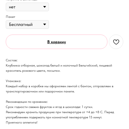
Пакет
В корзину
Состав:
Клубника отборная, шоколад белый и молочный Бельгийский, пищевой
краситель розового цвета, посыпки.
Упаковка:
Каждый набор в коробке мы оформляем лентой с бантом, отправляем в
транспортировочном или подарочном пакете.
Рекомендации по хранению:
Срок годности свежих фруктов и ягод в шоколаде: 1 сутки.
Рекомендуем хранить продукцию при температуре от +4 до +8 С. Перед
употреблением подержать при комнатной температуре 15 минут.
​Приятного аппетита!