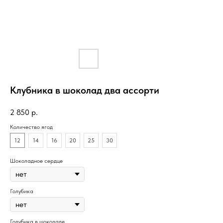
Клубника в шоколад два ассорти
2 850
р.
Количество ягод
12
14
16
20
25
30
Шоколадное сердце
Голубика
Голубика в шоколаде