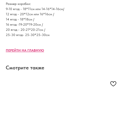
Размер коробки:
9-10 ягод - 18*11см или 14-16*14-16см/
12 ягод - 20*12см или 16*16см /
14 ягод - 18*18см /
16 ягод -19-20*19-20см /
20 ягод - 20-21*20-21см /
25-30 ягод- 25-30*25-30см
ПЕРЕЙТИ НА ГЛАВНУЮ
Смотрите также