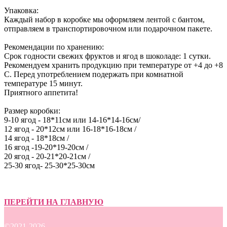
Упаковка:
Каждый набор в коробке мы оформляем лентой с бантом,
отправляем в транспортировочном или подарочном пакете.
Рекомендации по хранению:
Срок годности свежих фруктов и ягод в шоколаде: 1 сутки.
Рекомендуем хранить продукцию при температуре от +4 до +8
С. Перед употреблением подержать при комнатной
температуре 15 минут.
​Приятного аппетита!
Размер коробки:
9-10 ягод - 18*11см или 14-16*14-16см/
12 ягод - 20*12см или 16-18*16-18см /
14 ягод - 18*18см /
16 ягод -19-20*19-20см /
20 ягод - 20-21*20-21см /
25-30 ягод- 25-30*25-30см
ПЕРЕЙТИ НА ГЛАВНУЮ
©2021-2026