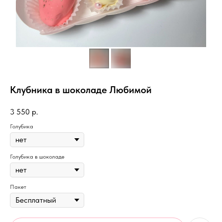
Клубника в шоколаде Любимой
3 550
р.
Голубика
Голубика в шоколаде
Пакет