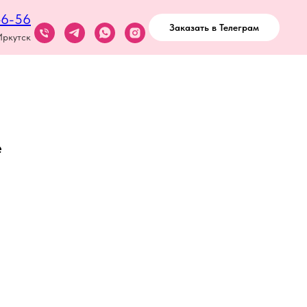
46-56
Заказать в Телеграм
Иркутск
е