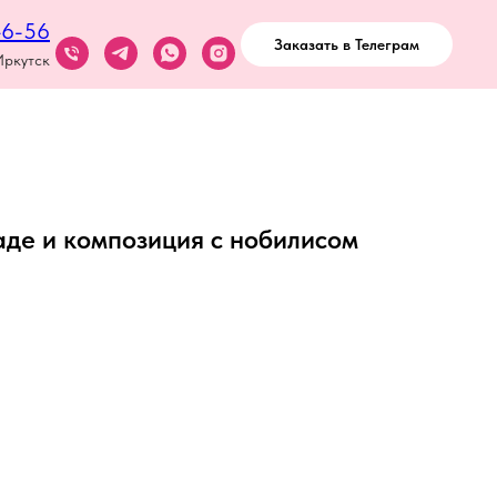
46-56
Заказать в Телеграм
Иркутск
де и композиция с нобилисом