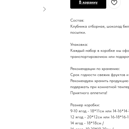
В корзину
Состав:
Клубника отборная, шоколад бел
посыпки.
Упаковка:
Каждый набор в коробке мы офо
транспортировочном или подаро
Рекомендации по хранению:
Срок годности свежих фруктов и 
Рекомендуем хранить продукцию 
подержать при комнатной темпер
​Приятного аппетита!
Размер коробки:
9-10 ягод - 18*11см или 14-16*14
12 ягод - 20*12см или 16-18*16-1
14 ягод - 18*18см /