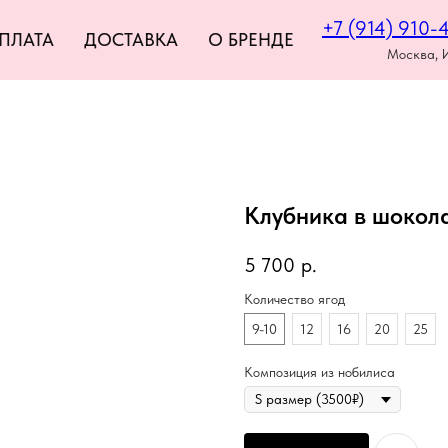
+7 (914) 910-
ПЛАТА
ДОСТАВКА
О БРЕНДЕ
Москва, 
Клубника в шокола
5 700
р.
Количество ягод
9-10
12
16
20
25
Композиция из нобилиса