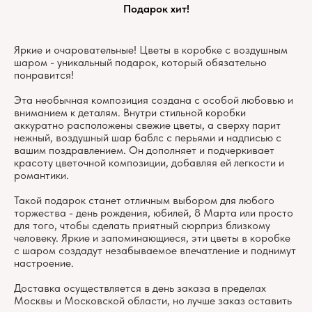
Подарок хит!
Яркие и очаровательные! Цветы в коробке с воздушным
шаром - уникальный подарок, который обязательно
понравится!
Эта необычная композиция создана с особой любовью и
вниманием к деталям. Внутри стильной коробки
аккуратно расположены свежие цветы, а сверху парит
нежный, воздушный шар баблс с перьями и надписью с
вашим поздравлением. Он дополняет и подчеркивает
красоту цветочной композиции, добавляя ей легкости и
романтики.
Такой подарок станет отличным выбором для любого
торжества - день рождения, юбилей, 8 Марта или просто
для того, чтобы сделать приятный сюрприз близкому
человеку. Яркие и запоминающиеся, эти цветы в коробке
с шаром создадут незабываемое впечатление и поднимут
настроение.
Доставка осуществляется в день заказа в пределах
Москвы и Московской области, но лучше заказ оставить